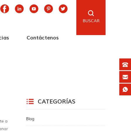
BUSCAR
cias
Contáctenos
CATEGORÍAS
Blog
rte a
cenar