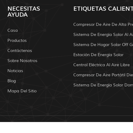
NECESITAS
ETIQUETAS CALIEN
AYUDA
Compresor De Aire De Alta Pr
Casa
Productos
Sistema De Hogar Solar Off G
Contáctenos
Estación De Energía Solar
Sobre Nosotros
Central Eléctrica Al Aire Libre
Noticias
Compresor De Aire Portátil Die
Blog
Mapa Del Sitio
de autor: 2026 Mailely Solar Tech Co., Ltd. Reservados todos l