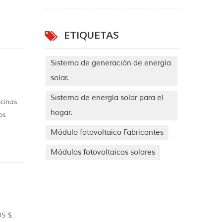
ETIQUETAS
Sistema de generación de energía
solar.
Sistema de energía solar para el
icinas
hogar.
os
a
Módulo fotovoltaico Fabricantes
Módulos fotovoltaicos solares
US $