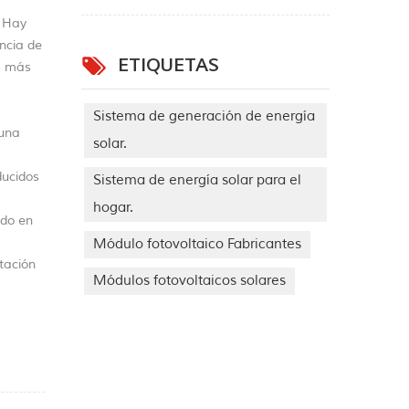
. Hay
encia de
ETIQUETAS
os más
Sistema de generación de energía
 una
solar.
ducidos
Sistema de energía solar para el
hogar.
ado en
Módulo fotovoltaico Fabricantes
tación
Módulos fotovoltaicos solares