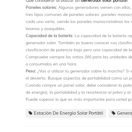
Qué considerar al buscar un
Generador solar portátil
?
Paneles solares:
Algunos generadores vienen con ellos,
tres tipos comunes de paneles solares: paneles monocrist
cada uno varía, siendo los paneles monocristalinos lo
livianos y asequibles.
Capacidad de la batería:
La capacidad de la batería re
generador solar. También es bueno conocer sus clasific
clasificación de potencia baja pero una capacidad de 
Compruebe siempre los vatios (W) para las unidades de 
o consumidos en una hora.
Peso:
¿Vas a utilizar tu generador sobre la marcha? Si 
el desierto. Busque aspectos de portabilidad como un pe
Cuando compre un panel solar, debe considerar la pote
de energía), la portabilidad y la resistencia al polvo y a
Puede sopesar lo que es más importante para usted par
Estación De Energía Solar Portátil
Generad