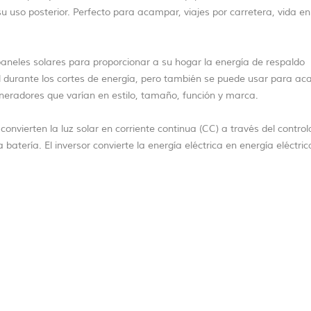
uso posterior. Perfecto para acampar, viajes por carretera, vida en
paneles solares para proporcionar a su hogar la energía de respaldo
il durante los cortes de energía, pero también se puede usar para a
eneradores que varían en estilo, tamaño, función y marca.
onvierten la luz solar en corriente continua (CC) a través del contro
batería. El inversor convierte la energía eléctrica en energía eléctric