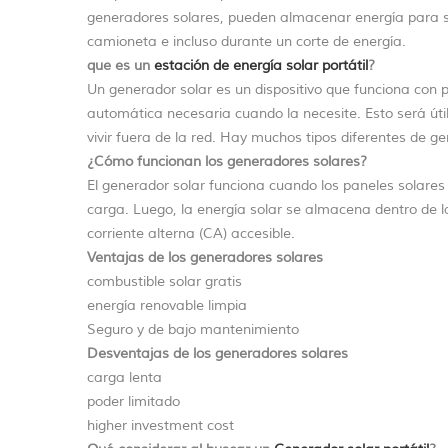
generadores solares, pueden almacenar energía para su 
camioneta e incluso durante un corte de energía.
que es un
estación de energía solar portátil
?
Un generador solar es un dispositivo que funciona con 
automática necesaria cuando la necesite. Esto será út
vivir fuera de la red. Hay muchos tipos diferentes de g
¿Cómo funcionan los generadores solares?
El generador solar funciona cuando los paneles solares c
carga. Luego, la energía solar se almacena dentro de la 
corriente alterna (CA) accesible.
Ventajas de los generadores solares
combustible solar gratis
energía renovable limpia
Seguro y de bajo mantenimiento
Desventajas de los generadores solares
carga lenta
poder limitado
higher investment cost