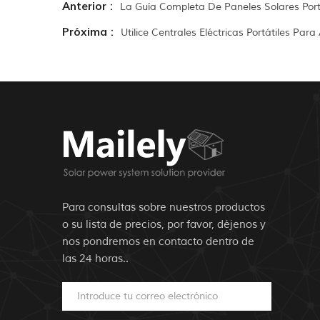
Anterior :
La Guía Completa De Paneles Solares Port
Próxima :
Utilice Centrales Eléctricas Portátiles Para
Para consultas sobre nuestros productos
o su lista de precios, por favor, déjenos y
nos pondremos en contacto dentro de
las 24 horas..