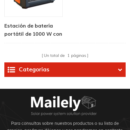
Estación de batería
portátil de 1000 W con
altavoz Bluetooth
Un total de
1
páginas
Categorías
Para consultas sobre nuestros productos o su lista de