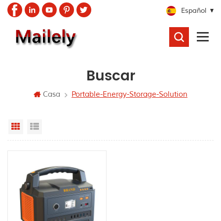
Español
BUSCAR
Buscar
Casa
Portable-Energy-Storage-Solution
Grid View
List View