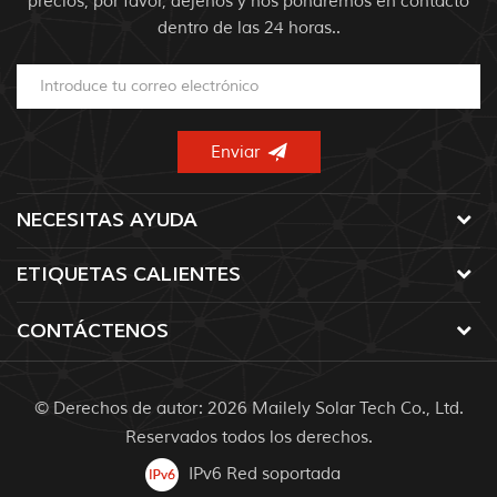
precios, por favor, déjenos y nos pondremos en contacto
dentro de las 24 horas..
NECESITAS AYUDA
ETIQUETAS CALIENTES
CONTÁCTENOS
© Derechos de autor: 2026 Mailely Solar Tech Co., Ltd.
Reservados todos los derechos.
IPv6 Red soportada