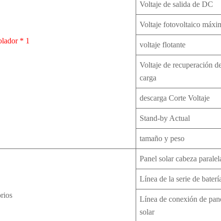
Voltaje de salida de DC
Voltaje fotovoltaico máxi
lador * 1
voltaje flotante
Voltaje de recuperación d
carga
descarga Corte Voltaje
Stand-by Actual
tamaño y peso
Panel solar cabeza paralel
Línea de la serie de baterí
rios
Línea de conexión de pan
solar