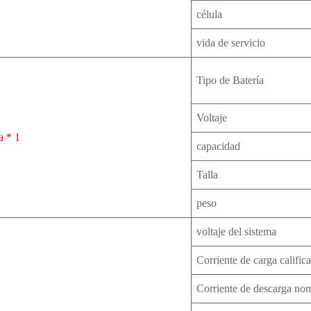
célula
vida de servicio
Tipo de Batería
Voltaje
a * 1
capacidad
Talla
peso
voltaje del sistema
Corriente de carga calific
Corriente de descarga no