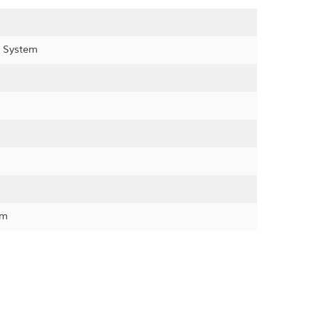
r System
em