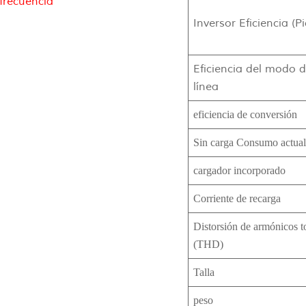
frecuencia
Inversor Eficiencia (Pi
Eficiencia del modo 
línea
eficiencia de conversión
Sin carga Consumo actual
cargador incorporado
Corriente de recarga
Distorsión de armónicos to
(THD)
Talla
peso