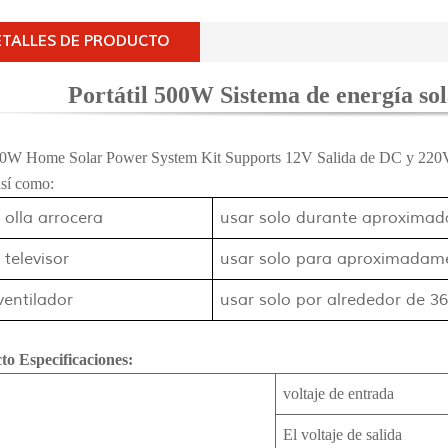
ETALLES DE PRODUCTO
Portátil 500W Sistema de energía so
00W Home Solar Power System Kit Supports 12V Salida de DC y 220V
así como:
w
olla arrocera
usar solo durante aproxima
televisor
usar solo para aproximadam
entilador
usar solo por alrededor de 36
to Especificaciones:
voltaje de entrada
El voltaje de salida