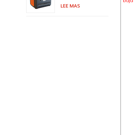
baja 
con altavoz Bluetooth
LEE MAS