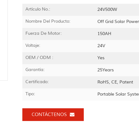
Artículo No.:
24V500W
Nombre Del Producto:
Off Grid Solar Powe
Fuerza De Motor:
150AH
Voltaje:
24V
OEM / ODM :
Yes
Garantía:
25Years
Certificado:
RoHS, CE, Patent
Tipo:
Portable Solar Syst
CONTÁCTENOS