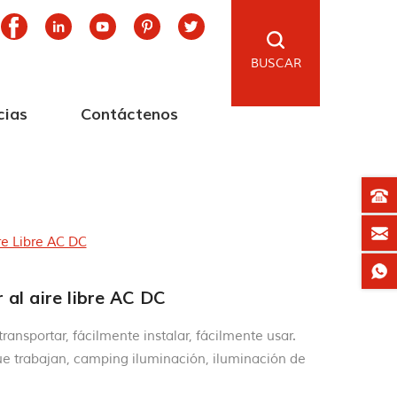
BUSCAR
cias
Contáctenos
re Libre AC DC
 al aire libre AC DC
transportar, fácilmente instalar, fácilmente usar.
que trabajan, camping iluminación, iluminación de