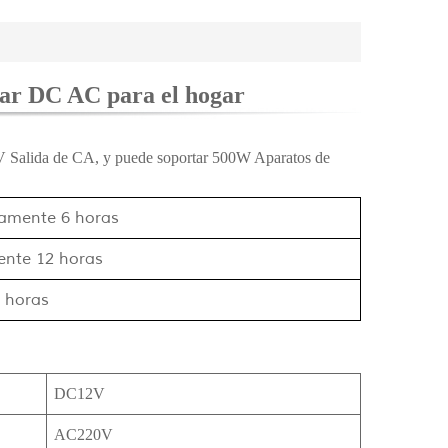
lar DC AC para el hogar
 Salida de CA, y puede soportar 500W Aparatos de
damente 6 horas
ente
12
horas
horas
DC12V
AC220V