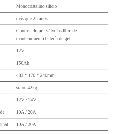
Monocristalino silicio
más que 25 años
Controlado por válvulas libre de
mantenimiento batería de gel
12V
150Ah
483 * 170 * 240mm
sobre 42kg
12V / 24V
ada
10A / 20A
minal
10A / 20A